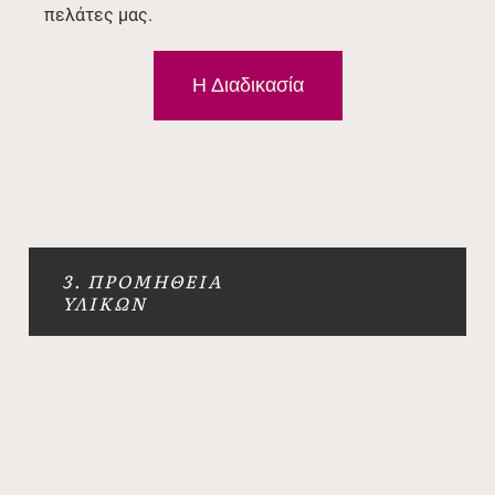
πελάτες μας.
Η Διαδικασία
4. ΠΑΤΡΌΝ
& ΚΌΨΙΜΟ