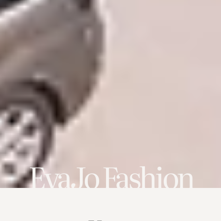
EvaJo Fashion